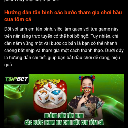
Hướng dẫn tân binh các bước tham gia chơi bầu
cua tôm cá
Đối với anh em tân bình, việc làm quen với tựa game này
trên nền tảng trực tuyến có thể hơi bỡ ngỡ. Tuy nhiên, chỉ
cần nắm vững một vài bước cơ bản là bạn có thể nhanh
chóng bắt nhịp và tham gia một cách thành thạo. Dưới đây
là hướng dẫn chi tiết, giúp bạn bắt đầu chơi dễ dàng, hiệu
quả.