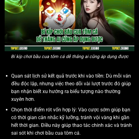
Bí kíp chơi bầu cua tôm cá dễ thắng ai cũng áp dụng được
Quan sát lịch sử kết quả trước khi vào tiền: Dù mỗi ván
đều độc lập, nhưng việc theo dõi vài lượt trước đó giúp
bạn nhận biết xu hướng ra biểu tượng nào thường
xuyên hơn.
Chọn thời điểm rót vốn hợp lý: Vào cược sớm giúp bạn
có thời gian cân nhắc kỹ lưỡng, tránh vội vàng khi gần
hết thời gian. Điều này giúp thao tác chính xác và tránh
sai sót khi chơi bầu cua tôm cá.