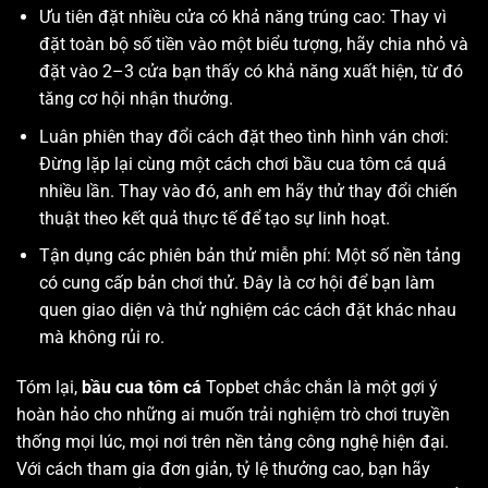
Ưu tiên đặt nhiều cửa có khả năng trúng cao: Thay vì
đặt toàn bộ số tiền vào một biểu tượng, hãy chia nhỏ và
đặt vào 2–3 cửa bạn thấy có khả năng xuất hiện, từ đó
tăng cơ hội nhận thưởng.
Luân phiên thay đổi cách đặt theo tình hình ván chơi:
Đừng lặp lại cùng một cách chơi bầu cua tôm cá quá
nhiều lần. Thay vào đó, anh em hãy thử thay đổi chiến
thuật theo kết quả thực tế để tạo sự linh hoạt.
Tận dụng các phiên bản thử miễn phí: Một số nền tảng
có cung cấp bản chơi thử. Đây là cơ hội để bạn làm
quen giao diện và thử nghiệm các cách đặt khác nhau
mà không rủi ro.
Tóm lại,
bầu cua tôm cá
Topbet chắc chắn là một gợi ý
hoàn hảo cho những ai muốn trải nghiệm trò chơi truyền
thống mọi lúc, mọi nơi trên nền tảng công nghệ hiện đại.
Với cách tham gia đơn giản, tỷ lệ thưởng cao, bạn hãy