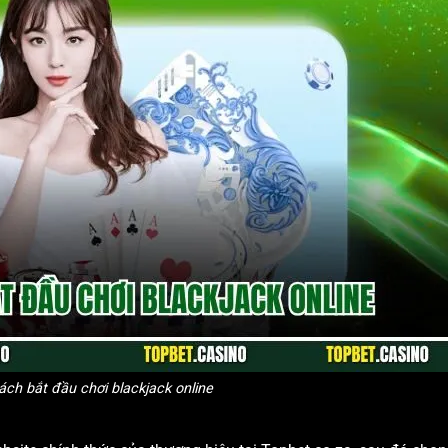
ch bắt đầu chơi blackjack online