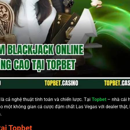
 là cả nghệ thuật tính toán và chiến lược. Tại
Topbet
– nhà cái 
 một không gian cá cược đậm chất Las Vegas với dealer thật, 
h.
tại Topbet