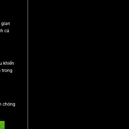
 gian
ch cá
u khiển
 trong
nh chóng