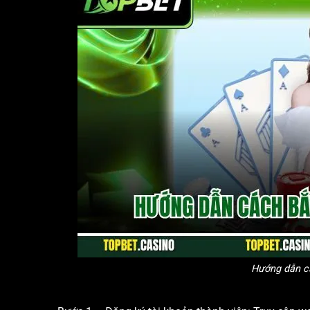
Hướng dẫn cá