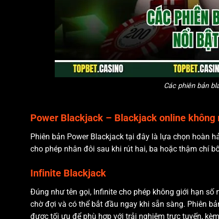
Các phiên bản bla
Power Blackjack – Blackjack online không
Phiên bản Power Blackjack tại đây là lựa chọn hoàn hả
cho phép nhân đôi sau khi rút hai, ba hoặc thậm chí b
Infinite Blackjack
Đúng như tên gọi, Infinite cho phép không giới hạn số
chờ đợi và có thể bắt đầu ngay khi sẵn sàng. Phiên bả
được tối ưu để phù hợp với trải nghiệm trực tuyến, kè