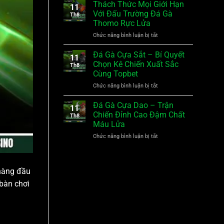
Gà
Giây
Thách Thức Mọi Giới Hạn
11
Trực
Phút
Với Đấu Trường Đá Gà
Th8
Tiếp
Tại
Thomo Rực Lửa
–
Topbet
Chức năng bình luận bị tắt
ở
Kênh
Hôm
Thách
Giải
Nay
Thức
Trí
Đá Gà Cựa Sắt – Bí Quyết
11
Mọi
Cho
Chọn Kê Chiến Xuất Sắc
Th8
Giới
Tín
Cùng Topbet
Hạn
Đồ
Chức năng bình luận bị tắt
ở
Với
Đam
Đá
Đấu
Mê
Gà
Trường
Đá Gà Cựa Dao – Trận
Kê
11
Cựa
Đá
Chiến
Chiến Đỉnh Cao Đậm Chất
Th8
Sắt
Gà
Máu Lửa
–
Thomo
Chức năng bình luận bị tắt
ở
Bí
Rực
Đá
Quyết
Lửa
Gà
Chọn
Cựa
Kê
hàng đầu
Dao
Chiến
–
Xuất
bàn chơi
Trận
Sắc
Chiến
Cùng
Đỉnh
Topbet
Cao
Đậm