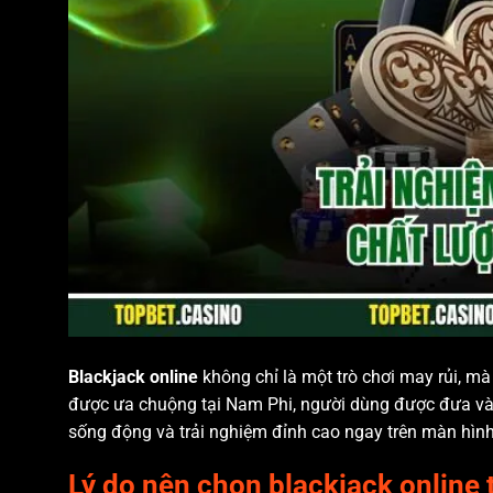
Blackjack online
không chỉ là một trò chơi may rủi, mà
được ưa chuộng tại Nam Phi, người dùng được đưa vào
sống động và trải nghiệm đỉnh cao ngay trên màn hìn
Lý do nên chọn blackjack online 