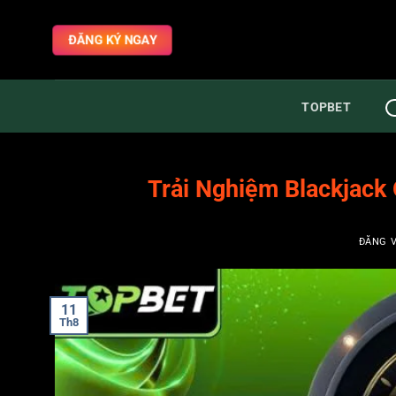
Bỏ
qua
ĐĂNG KÝ NGAY
nội
dung
TOPBET
Trải Nghiệm Blackjack
ĐĂNG 
11
Th8